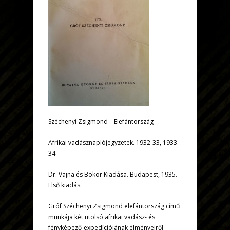
Széchenyi Zsigmond – Elefántország
Afrikai vadásznaplójegyzetek. 1932-33, 1933-
34
Dr. Vajna és Bokor Kiadása. Budapest, 1935.
Első kiadás.
Gróf Széchenyi Zsigmond elefántország című
munkája két utolsó afrikai vadász- és
fényképező-expedíciójának élményeiről