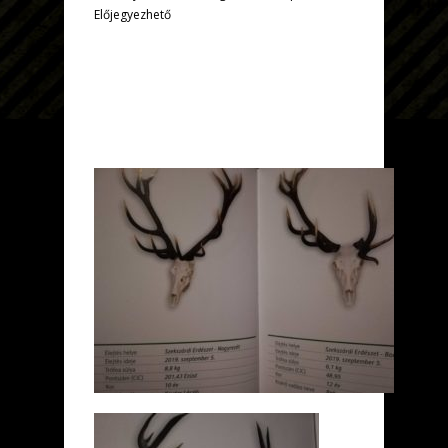
Előjegyezhető