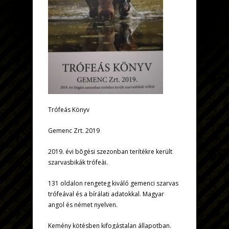
Trófeás Könyv
Gemenc Zrt. 2019
2019. évi bõgési szezonban terítékre került
szarvasbikák trófeài.
131 oldalon rengeteg kiváló gemenci szarvas
trófeával és a bírálati adatokkal. Magyar
angol és német nyelven.
Kemény kötésben kifogástalan állapotban.