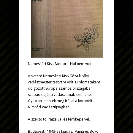
Nemeskéri Kiss Sándor – Hol nem volt
A szerző Nemeskéri Kiss Géza királyi
vadászmester testvére volt. Diplomataként
dolgozott Európa számos országában,
szabadidejét a vadászatnak szentelte.
Gyakran jelentek meg írásai a korabeli
Nimród Vadászújságban.
A szerző tollrajzaival és fényképeivel.
Budapest, 1943-as kiadás. Vajna és Bokor