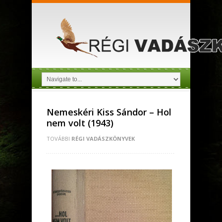
Nemeskéri Kiss Sándor – Hol
nem volt (1943)
TOVÁBBI
RÉGI VADÁSZKÖNYVEK