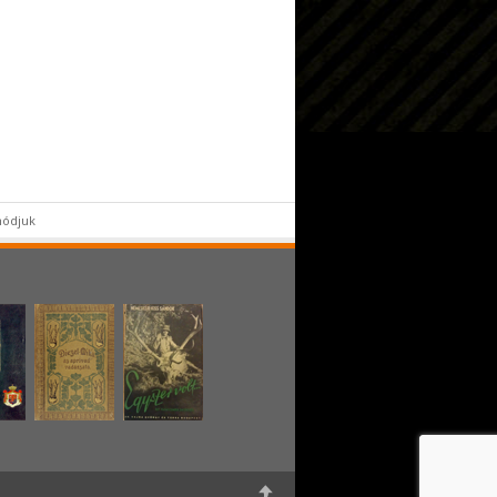
 módjuk