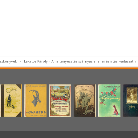
ászkönyvek
Lakatos Károly – A haltenyésztés szárnyas ellenei és irtási vadászati