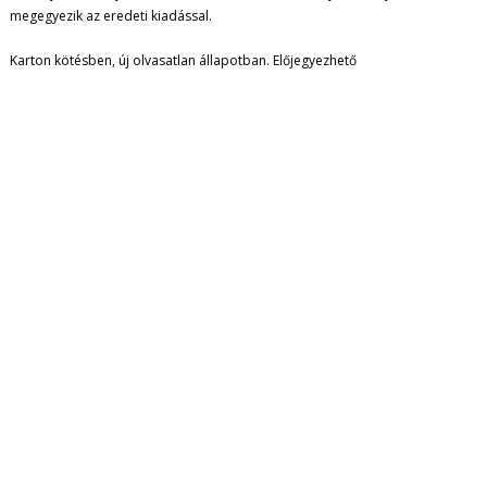
megegyezik az eredeti kiadással.
Karton kötésben, új olvasatlan állapotban. Előjegyezhető