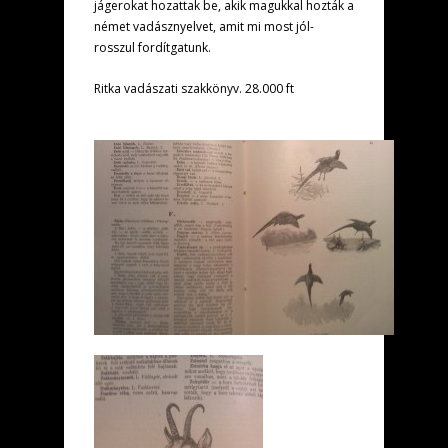
jágerokat hozattak be, akik magukkal hozták a
német vadásznyelvet, amit mi most jól-
rosszul fordítgatunk.
Ritka vadászati szakkönyv. 28.000 ft