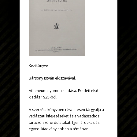
Kézikönyve
Bársony István előszavával.
Atheneum nyomda kiadása. Eredeti első
kiadás 1925-ből.
A szerző a könyvben részletesen tárgyalja a
vadászati kifejezéseket és a vadászathoz
tartozó szófordulatokat. Igen érdekes és
egyedi kiadvány ebben a témában.