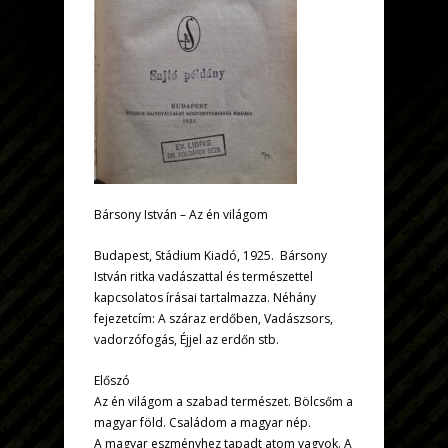
Bársony István – Az én világom
Budapest, Stádium Kiadó, 1925. Bársony
István ritka vadászattal és természettel
kapcsolatos írásai tartalmazza. Néhány
fejezetcím: A száraz erdőben, Vadászsors,
vadorzófogás, Éjjel az erdőn stb.
Előszó
Az én világom a szabad természet. Bölcsőm a
magyar föld. Családom a magyar nép.
A magyar eszményhez tapadt atom vagyok. A