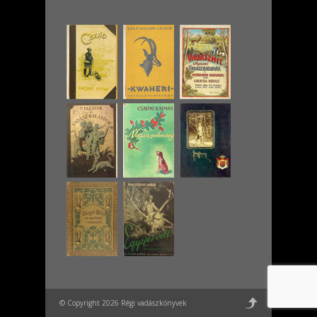
© Copyright 2026 Régi vadászkönyvek