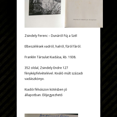
Zsindely Ferenc – Dunáról Fúj a Szél
Elbeszélések vadról, halról, fűról fáról.
Franklin Társulat Kiadása, kb. 1938.
352 oldal, Zsindely Endre 127
fényképfelvételével. Kiváló múlt századi
vadászkönyv.
Kiadói félvászon kötésben jó
állapotban. Előjegyezhető