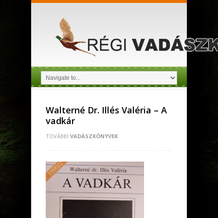
Walterné Dr. Illés Valéria – A
vadkár
TOVÁBBI
VADÁSZKÖNYVEK