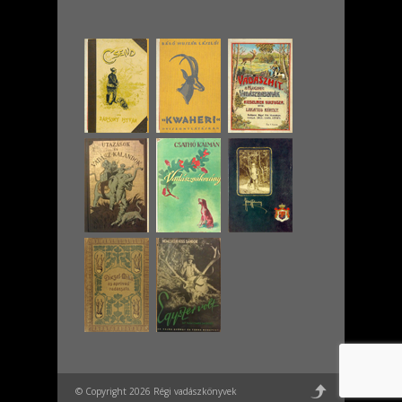
© Copyright 2026 Régi vadászkönyvek