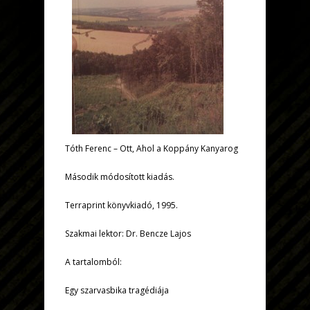
Tóth Ferenc – Ott, Ahol a Koppány Kanyarog
Második módosított kiadás.
Terraprint könyvkiadó, 1995.
Szakmai lektor: Dr. Bencze Lajos
A tartalomból:
Egy szarvasbika tragédiája