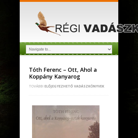
Tóth Ferenc – Ott, Ahol a
Koppány Kanyarog
TOVÁBBI
ELŐJEGYEZHETŐ VADÁSZKÖNYVEK