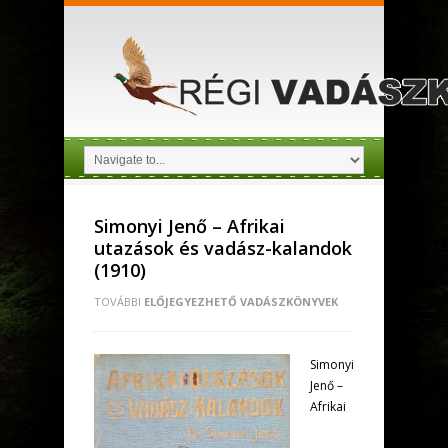
Simonyi Jenő – Afrikai
utazások és vadász-kalandok
(1910)
TOVÁBBI
ELŐJEGYEZHETŐ VADÁSZKÖNYVEK
Simonyi
Jenő –
Afrikai