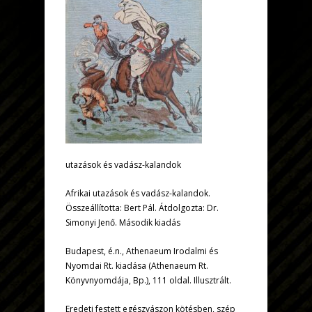
utazások és vadász-kalandok
Afrikai utazások és vadász-kalandok.
Összeállította: Bert Pál. Átdolgozta: Dr.
Simonyi Jenő. Második kiadás
Budapest, é.n., Athenaeum Irodalmi és
Nyomdai Rt. kiadása (Athenaeum Rt.
Könyvnyomdája, Bp.), 111 oldal. Illusztrált.
Eredeti festett egészvászon kötésben, szép