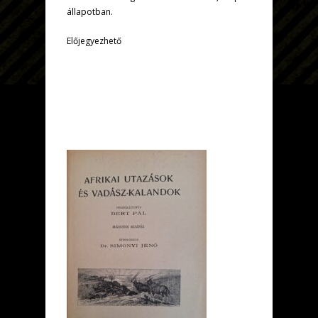
állapotban.
Előjegyezhető