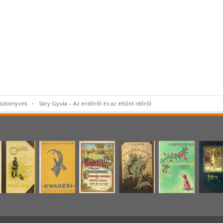
ászkönyvek
Sáry Gyula – Az erdőről és az eltűnt időről