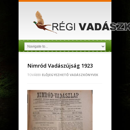
Nimród Vadászújság 1923
TOVÁBBI
ELŐJEGYEZHETŐ VADÁSZKÖNYVEK