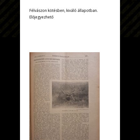
Félvászon kötésben, kiváló állapotban.
Előjegyezhető