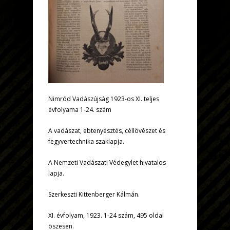
Nimród Vadászújság 1923-os XI. teljes
évfolyama 1-24. szám
A vadászat, ebtenyésztés, céllövészet és
fegyvertechnika szaklapja.
A Nemzeti Vadászati Védegylet hivatalos
lapja.
Szerkeszti Kittenberger Kálmán.
XI. évfolyam, 1923. 1-24 szám, 495 oldal
öszesen.