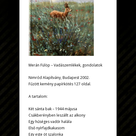
Merán Fülöp – Vadászemlékek, gondolatok
Nimród Alapítvány, Budapest 2002.
Fűzött kemény papírkötés 127 oldal.
A tartalom:
Két sánta bak – 1944 májusa
Csákberényben leszállt az alkony
Egy hűséges vadőr halála
Első nyírfajdkakasom
Egy este öt szalonka