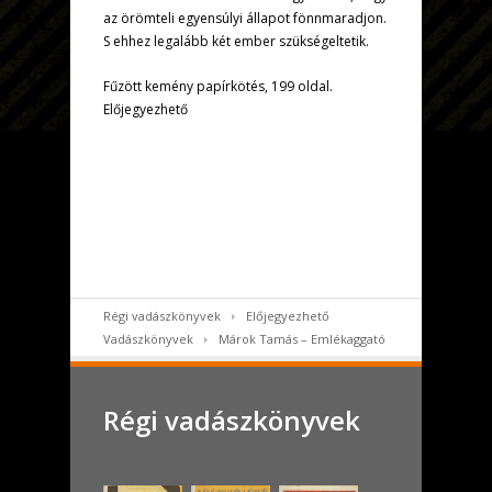
az örömteli egyensúlyi állapot fönnmaradjon.
S ehhez legalább két ember szükségeltetik.
Fűzött kemény papírkötés, 199 oldal.
Előjegyezhető
Régi vadászkönyvek
Előjegyezhető
Vadászkönyvek
Márok Tamás – Emlékaggató
Régi vadászkönyvek