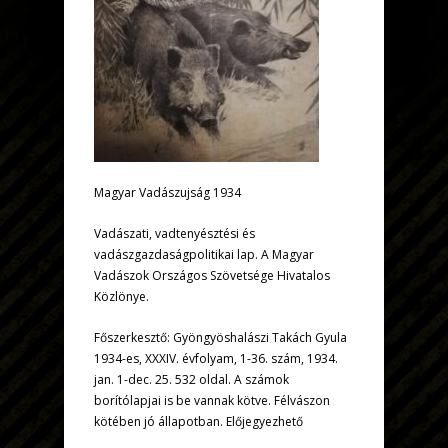
Magyar Vadászujság 1934
Vadászati, vadtenyésztési és
vadászgazdaságpolitikai lap. A Magyar
Vadászok Országos Szövetsége Hivatalos
Közlönye.
Főszerkesztő: Gyöngyöshalászi Takách Gyula
1934-es, XXXIV. évfolyam, 1-36. szám, 1934.
jan. 1-dec. 25. 532 oldal. A számok
borítólapjai is be vannak kötve. Félvászon
kötében jó állapotban. Előjegyezhető