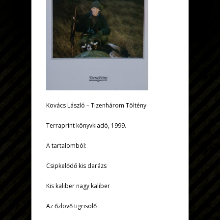
Kovács László – Tizenhárom Töltény
Terraprint könyvkiadó, 1999.
A tartalomból:
Csipkelődő kis darázs
Kis kaliber nagy kaliber
Az őzlövő tigrisölő