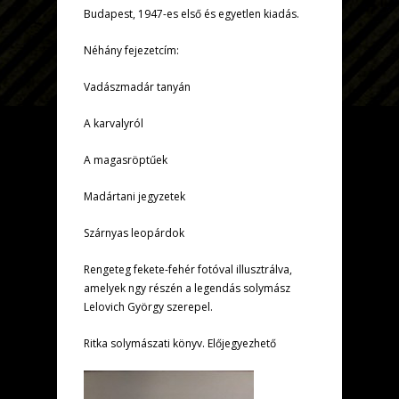
Budapest, 1947-es első és egyetlen kiadás.
Néhány fejezetcím:
Vadászmadár tanyán
A karvalyról
A magasröptűek
Madártani jegyzetek
Szárnyas leopárdok
Rengeteg fekete-fehér fotóval illusztrálva,
amelyek ngy részén a legendás solymász
Lelovich György szerepel.
Ritka solymászati könyv. Előjegyezhető