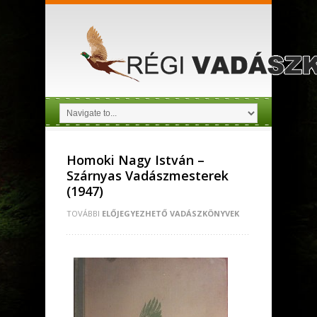
Homoki Nagy István –
Szárnyas Vadászmesterek
(1947)
TOVÁBBI
ELŐJEGYEZHETŐ VADÁSZKÖNYVEK