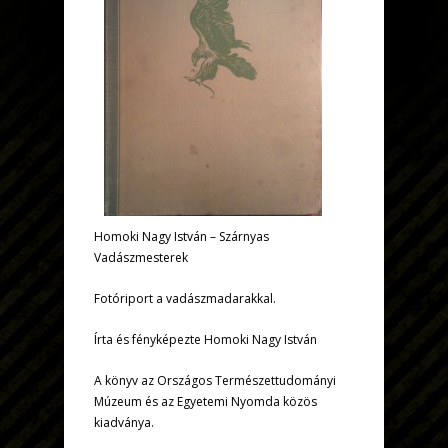
Homoki Nagy István – Szárnyas
Vadászmesterek
Fotóriport a vadászmadarakkal.
Írta és fényképezte Homoki Nagy István
A könyv az Országos Természettudományi
Múzeum és az Egyetemi Nyomda közös
kiadványa.