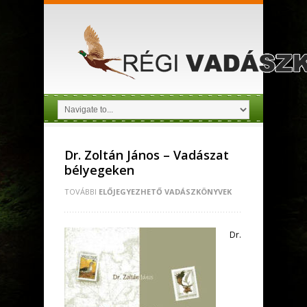
Dr. Zoltán János – Vadászat
bélyegeken
TOVÁBBI
ELŐJEGYEZHETŐ VADÁSZKÖNYVEK
Dr.