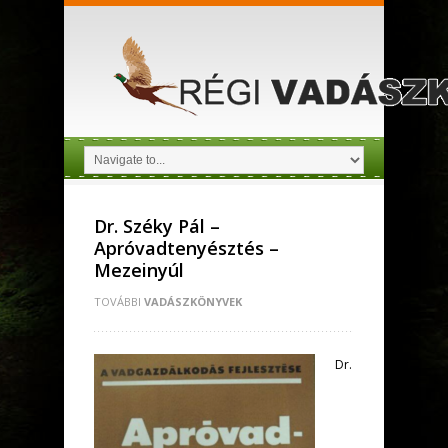
Dr. Széky Pál –
Apróvadtenyésztés –
Mezeinyúl
TOVÁBBI
VADÁSZKÖNYVEK
Dr.