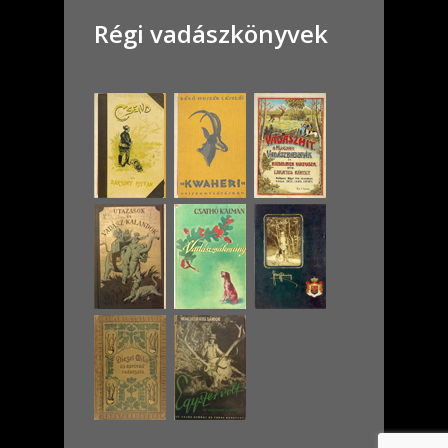
Régi vadászkönyvek