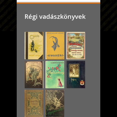
Régi vadászkönyvek