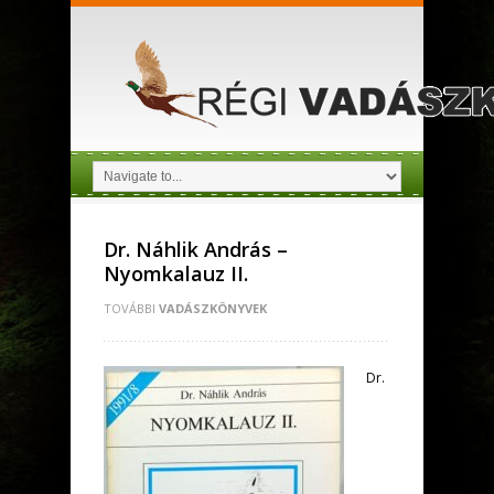
Dr. Náhlik András –
Nyomkalauz II.
TOVÁBBI
VADÁSZKÖNYVEK
Dr.