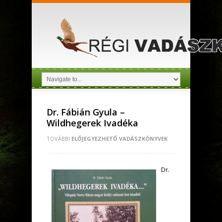
Dr. Fábián Gyula –
Wildhegerek Ivadéka
TOVÁBBI
ELŐJEGYEZHETŐ VADÁSZKÖNYVEK
Dr.