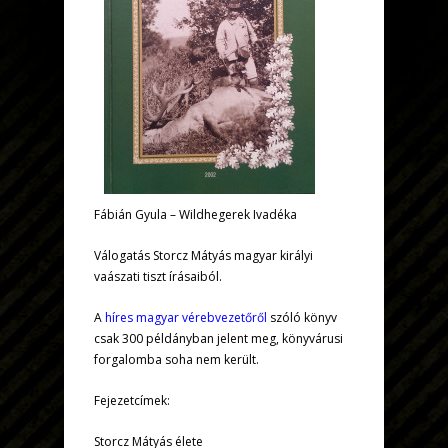
Fábián Gyula – Wildhegerek Ivadéka
Válogatás Storcz Mátyás magyar királyi
vaászati tiszt írásaiból.
A
híres magyar vérebvezetőről
szóló könyv
csak 300 példányban jelent meg, könyvárusi
forgalomba soha nem került.
Fejezetcímek:
Storcz Mátyás élete