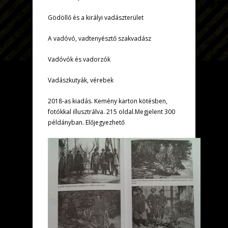
Gödöllő és a királyi vadászterület
A vadóvó, vadtenyésztő szakvadász
Vadóvók és vadorzók
Vadászkutyák, vérebek
2018-as kiadás. Kemény karton kötésben,
fotókkal illusztrálva. 215 oldal.Megjelent 300
példányban. Előjegyezhető