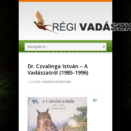
Dr. Czvalinga István – A
Vadászatról (1985-1996)
TOVÁBBI
VADÁSZKÖNYVEK
Dr.