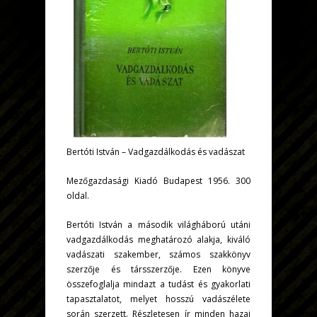
Bertóti István – Vadgazdálkodás és vadászat
Mezőgazdasági Kiadó Budapest 1956. 300
oldal.
Bertóti István a második világháború utáni
vadgazdálkodás meghatározó alakja, kiváló
vadászati szakember, számos szakkönyv
szerzője és társszerzője. Ezen könyve
összefoglalja mindazt a tudást és gyakorlati
tapasztalatot, melyet hosszú vadászélete
során szerzett. Részletesen ír minden hazai