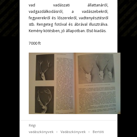
vad vadászati állattanáról,
vadgazdálkodásról, a vadászebekről,
fegyverekről és lőszerekről, vadtenyésztésről
stb. Rengeteg fotóval és ábrával illusztrálva.
Kemény kötésben, jó állapotban. Első kiadás.
7000 ft
Régi
vadászkönyvek
Vadászkönyvek
Bertóti