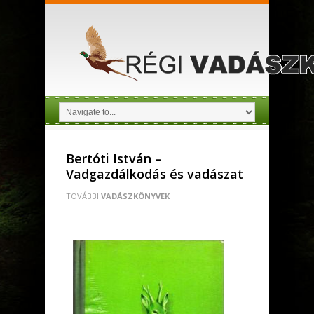
Bertóti István –
Vadgazdálkodás és vadászat
TOVÁBBI
VADÁSZKÖNYVEK