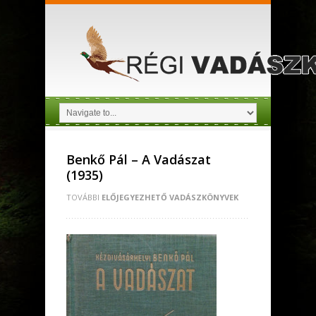
Benkő Pál – A Vadászat
(1935)
TOVÁBBI
ELŐJEGYEZHETŐ VADÁSZKÖNYVEK