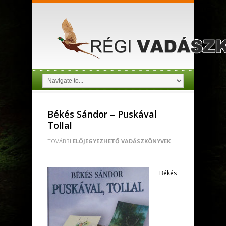
Békés Sándor – Puskával
Tollal
TOVÁBBI
ELŐJEGYEZHETŐ VADÁSZKÖNYVEK
Békés