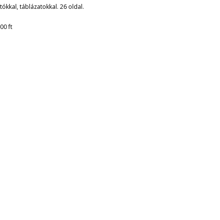
tókkal, táblázatokkal. 26 oldal.
00 ft