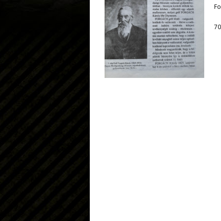
Fo
70