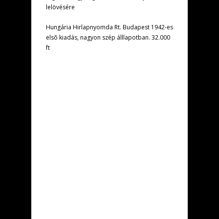
lelövésére
Hungária Hirlapnyomda Rt. Budapest 1942-es
elsõ kiadás, nagyon szép álllapotban. 32.000
ft