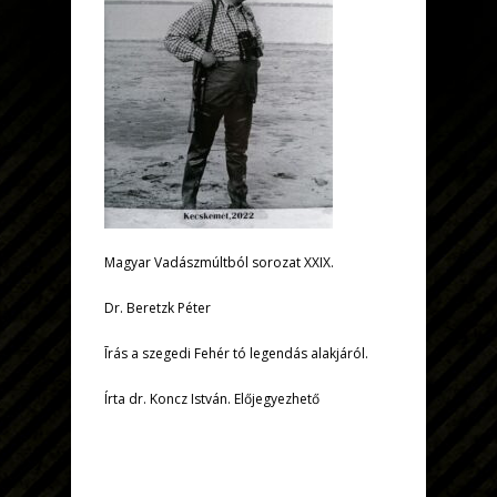
Magyar Vadászmúltból sorozat XXIX.
Dr. Beretzk Péter
Īrás a szegedi Fehér tó legendás alakjáról.
Írta dr. Koncz István. Előjegyezhető