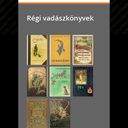
Régi vadászkönyvek